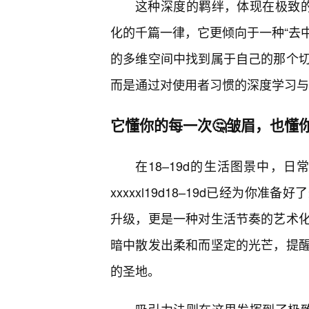
这种深度的羁绊，体现在极致的私享
化的千篇一律，它更倾向于一种“去中
的多维空间中找到属于自己的那个
而是通过对使用者习惯的深度学习与
它懂你的每一次🤔皱眉，也懂
在18–19d的生活图景中，
xxxxxl19d18–19d已经为
升级，更是一种对生活节奏的艺术
暗中散发出柔和而坚定的光芒，提
的圣地。