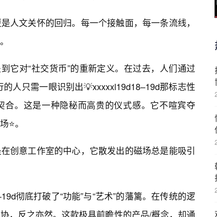
更是人文关怀的回归。每一个接触面，每一条流线，
。
不提到它对“社交货币”的重新定义。在过去，人们通过
只需一眼识别出💡xxxxxl19d18–19d那标志性
契合。这是一种隐秘而高贵的仪式感。它不喧宾夺
场⭐。
是在创意工作室的中心，它散发出的磁场总是能吸引
18–19d彻底打破了“功能”与“艺术”的藩篱。在传统的逻
协，反之亦然。这款极具前瞻性的产品/概念，却通