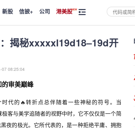
新股
信披+
公司
港美股
秘xxxxxl19d18–19d开
-07 08:25:04
知的审美巅峰
时代的🔥转折点总伴随着一些神秘的符号。当
次出现在全球极客与美学追随者的视野中时，它不仅仅是一个简
谧黑夜的极光。它所代表的，是一种拒绝平庸、拥抱