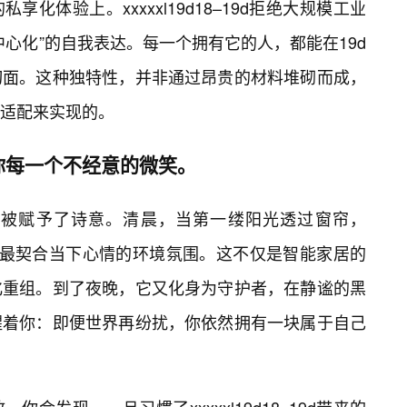
化体验上。xxxxxl19d18–19d拒绝大规模工业
心化”的自我表达。每一个拥有它的人，都能在19d
切面。这种独特性，并非通过昂贵的材料堆砌而成，
适配来实现的。
你每一个不经意的微笑。
日常被赋予了诗意。清晨，当第一缕阳光透过窗帘，
你准备好了最契合当下心情的环境氛围。这不仅是智能家居的
化重组。到了夜晚，它又化身为守护者，在静谧的黑
醒着你：即便世界再纷扰，你依然拥有一块属于自己