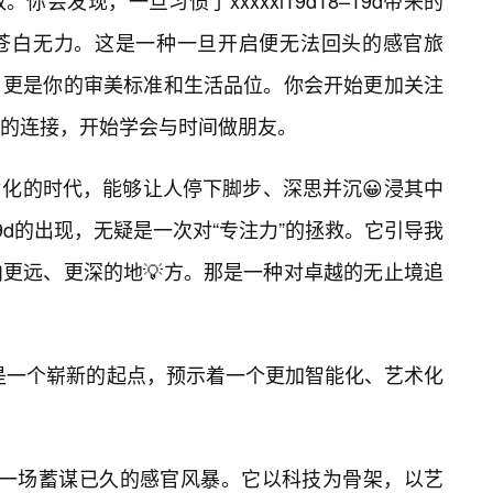
会发现，一旦习惯了xxxxxl19d18–19d带来的
苍白无力。这是一种一旦开启便无法回头的感官旅
，更是你的审美标准和生活品位。你会开始更加关注
的连接，开始学会与时间做朋友。
化的时代，能够让人停下脚步、深思并沉😀浸其中
8–19d的出现，无疑是一次对“专注力”的拯救。它引导我
更远、更深的地💡方。那是一种对卓越的无止境追
像是一个崭新的起点，预示着一个更加智能化、艺术化
–19d是一场蓄谋已久的感官风暴。它以科技为骨架，以艺