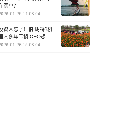
在买单？
2026-01-25 11:08:04
投资人怒了！伯;朗特?机
器人多年亏损 CEO想月
薪200万
2026-01-26 15:08:04