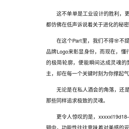
这不单单是工业设计的胜利，
都仿佛在低声诉说着关于进化的秘密
在这个Part里，我们不得🌸
品牌Logo来彰显身份，而现在，懂行的人
的极简轮廓，便能瞬间达成灵魂的
主，却在每一个关键时刻为你撑起气
无论是在私人酒会的角落，还
那些同样追求极致的灵魂。
更令人惊叹的是，xxxxxl19d
辑中，功能性往往意味着对美感的妥