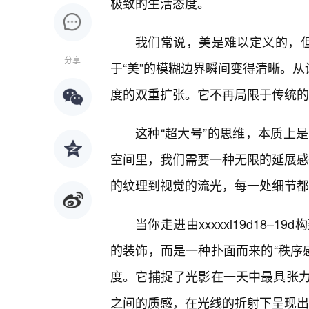
极致的生活态度。
我们常说，美是难以定义的，但当x
分享
于“美”的模糊边界瞬间变得清晰。从设
度的双重扩张。它不再局限于传统的
这种“超大号”的思维，本质上
空间里，我们需要一种无限的延展感。
的纹理到视觉的流光，每一处细节都
当你走进由xxxxxl19d18
的装饰，而是一种扑面而来的“秩序感
度。它捕捉了光影在一天中最具张
之间的质感，在光线的折射下呈现出